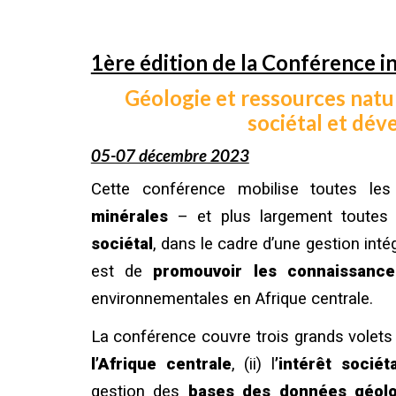
1ère édition de la Conférence i
Géologie et ressources natur
sociétal et dé
05-07 décembre 2023
Cette c
onférence mobilise toutes le
minérales
– et plus
largement toutes
sociétal
, dans le cadre d’une gestion int
est de
promouvoir les connaissance
environnementales en Afrique centrale.
La conférence couvre trois grands volets :
l’Afrique centrale
, (ii) l
’intérêt socié
gestion des
bases des données géolo