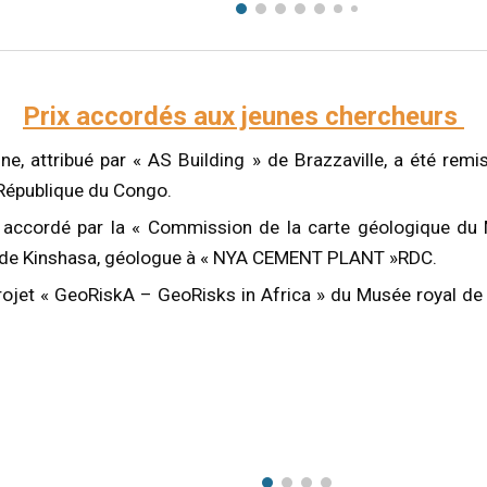
Prix accordés aux jeunes chercheurs
nine, attribué par « AS Building » de Brazzaville, a été re
 République du Congo.
ale, accordé par la « Commission de la carte géologique
é de Kinshasa, géologue à « NYA CEMENT PLANT »RDC.
 projet « GeoRiskA – GeoRisks in Africa » du Musée royal de 