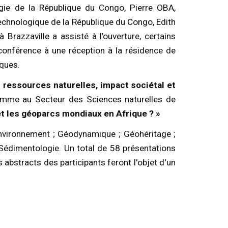
ogie de la République du Congo, Pierre OBA,
Technologique de la République du Congo, Edith
razzaville a assisté à l’ouverture, certains
 conférence à une réception à la résidence de
iques.
 : ressources naturelles, impact sociétal et
amme au Secteur des Sciences naturelles de
t les géoparcs mondiaux en Afrique ? »
Environnement ; Géodynamique ; Géohéritage ;
 Sédimentologie. Un total de 58 présentations
 abstracts des participants feront l'objet d'un