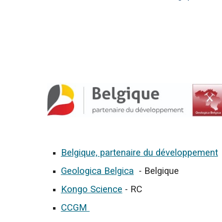
Belgique, partenaire du développement
Geologica Belgica
- Belgique
Kongo Science
- RC
CCGM