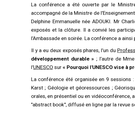
La conférence a été ouverte par le Ministr
accompagné de la Ministre de l’Enseignement S
Delphine Emmanuelle née ADOUKI. Mr Charlier
exposés et la clôture. Il a convié les parti
l’Ambassade en soirée. La conférence a ainsi p
Il y a eu deux exposés phares, l’un du
Profes
développement durable
»
; l’autre de Mme
l’
UNESCO
sur
« Pourquoi l'UNESCO vise à p
La conférence été organisée en 9 sessions :
Karst ; Géologie et géoressources ; Géorisqu
orales, en présentiel ou en vidéoconférence, a
"abstract book", diffusé en ligne par la revue 