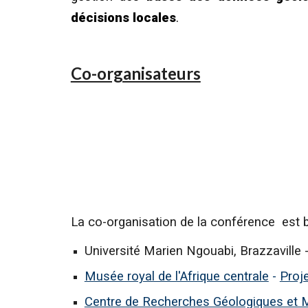
décisions locales
.
Co-organisateurs
La co-organisation de la conférence est 
Université Marien Ngouabi
, Brazzaville 
Musée royal de l'Afrique centrale
-
Proj
Centre de Recherches Géologiques et M