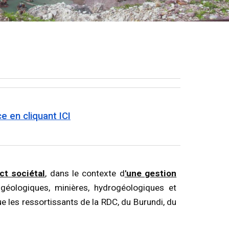
e en cliquant ICI
ct sociétal
, dans le contexte d
'une gestion
 géologiques, minières, hydrogéologiques et
e les ressortissants de la RDC, du Burundi, du