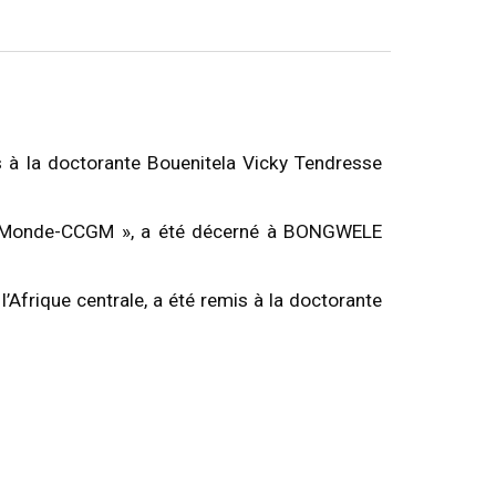
mis à la doctorante Bouenitela Vicky Tendresse
 du Monde-CCGM », a été décerné à BONGWELE
l’Afrique centrale, a été remis à la doctorante