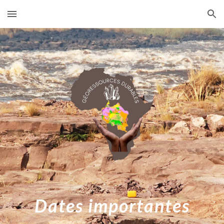
Skip to main content
Skip to navigation
Dates importantes