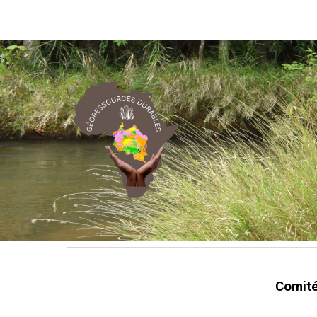
Sk
Comité