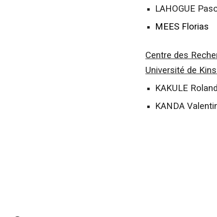
LAHOGUE Pasc
MEES
Florias
Centre des Recher
Université de Kin
KAKULE Rolan
KANDA Valenti