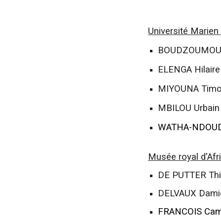
Université Marien
BOUDZOUMOU 
ELENGA Hilaire
MIYOUNA Timo
MBILOU Urbain
WATHA-NDOUD
Musée royal d'Afri
DE PUTTER Thi
DELVAUX Dami
FRANCOIS
Cam