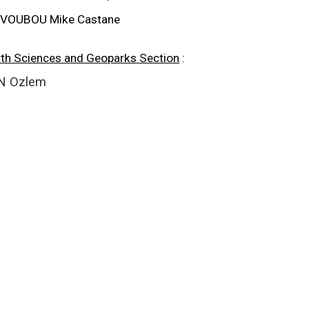
VOUBOU Mike Castane
rth Sciences and Geoparks Section
:
N
Ozlem